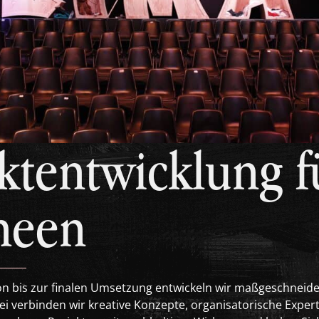
ktentwicklung f
neen
on bis zur finalen Umsetzung entwickeln wir maßgeschneide
ei verbinden wir kreative Konzepte, organisatorische Exper