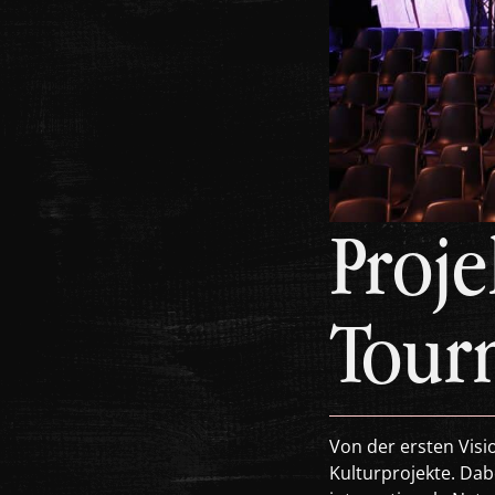
Proje
Tour
Von der ersten Visi
Kulturprojekte. Dab