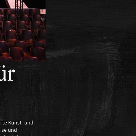
ür
rte Kunst- und
tise und