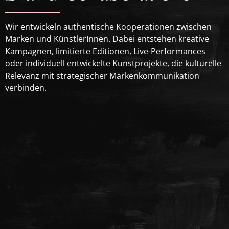
Wir entwickeln authentische Kooperationen zwischen
Marken und KünstlerInnen. Dabei entstehen kreative
Kampagnen, limitierte Editionen, Live-Performances
oder individuell entwickelte Kunstprojekte, die kulturelle
Relevanz mit strategischer Markenkommunikation
verbinden.