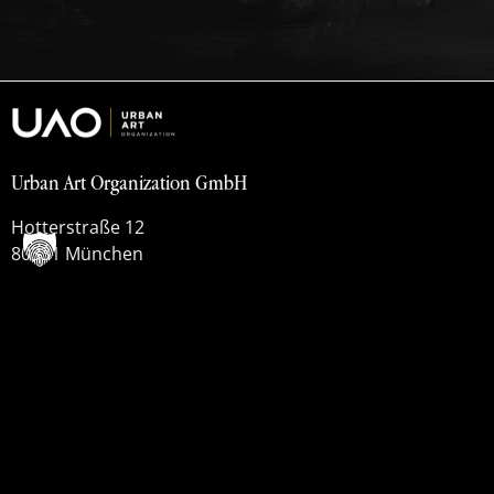
Urban Art Organization GmbH
Hotterstraße 12
80331 München
info(at)urbanart.org
Datenschutzerklärung
Impressum
Cookie-Einstellungen