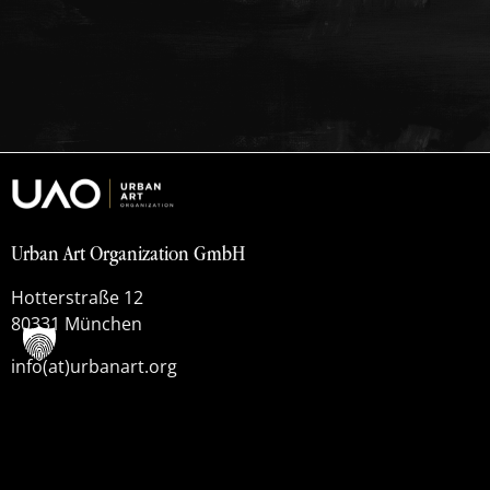
Urban Art Organization GmbH
Hotterstraße 12
80331 München
info(at)urbanart.org
Datenschutzerklärung
Impressum