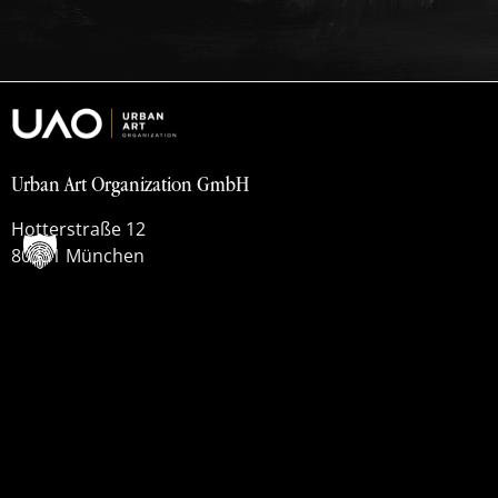
Urban Art Organization GmbH
Hotterstraße 12
80331 München
info(at)urbanart.org
Datenschutzerklärung
Impressum
Cookie-Einstellungen