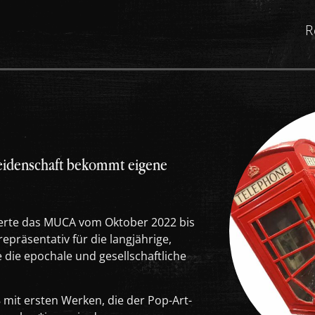
R
eidenschaft bekommt eigene
ierte das MUCA vom Oktober 2022 bis
präsentativ für die langjährige,
die epochale und gesellschaftliche
mit ersten Werken, die der Pop-Art-