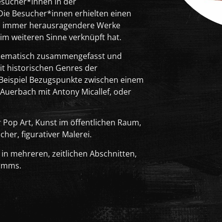
sucher*innen in der
 Die Besucher*innen erhielten einen
um immer herausragendere Werke
im weiteren Sinne verknüpft hat.
thematisch zusammengefasst und
t historischen Genres der
 Beispiel Bezugspunkte zwischen einem
 Auerbach mit Antony Micallef, oder
Pop Art, Kunst im öffentlichen Raum,
her, figurativer Malerei.
n mehreren, zeitlichen Abschnitten,
ramms.